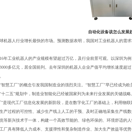
自动化设备该怎么发展
球机器人行业增长最快的市场。预测数据表明，我国对工业机器人的需求
016年工业机器人的产业规模有望超过万亿，及行业前景可观。以深圳为
3000多亿元，居全国前列。去年深圳的机器人企业产值平均增长速度超过
。
“智慧工厂”的概念引发我国制造业的强烈关注。“智慧工厂”早已经成为
“十二五”规划中，制造业智能化已经被国家列为未来行业发展的关键战略
厂”是现代工厂信息化发展的新阶段，是在数字化工厂的基础上，利用物
生产过程的可控性、减少生产线上人工的干预、及时正确地采集生产线数
统等新兴技术于一体，构建一个高效节能的、绿色环保的、环境舒适的人
工厂具有降低人力成本、支援弹性和复杂制造作业、加大生产效益等优势