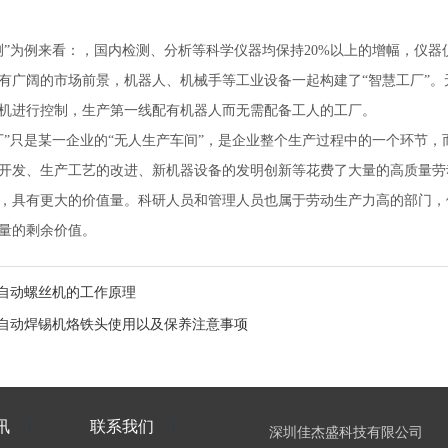
测”为例来看：，国内检测、分析等科学仪器均保持20%以上的增幅，仪器
有广阔的市场前景，机器人、机械手等工业设备一起构建了“智慧工厂”
机进行控制，生产第一线配有机器人而无需配备工人的工厂。
厂”只是某一企业的“无人生产车间”，是企业整个生产过程中的一个环节
开发、生产工艺的改进、新机器设备的发明创新等花费了大量的高质量劳
，具有更大的价值量。科研人员和管理人员也属于劳动生产力高的部门，
量的剩余价值。
自动螺丝机的工作原理
自动焊锡机烙铁头使用以及保养注意事项
讯
联系我们
深圳佳杰盛科技有限公司