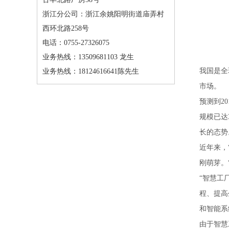
浙江分公司：浙江余姚阳明街道庙弄村
西环北路258号
电话：0755-27326075
业务热线：13509681103 龙生
我国是全
业务热线：18124616641陈先生
市场。
预测到2
规模已达
长的态势
近年来，
刚萌芽。
“智慧工
程、提高
和智能系
由于智慧