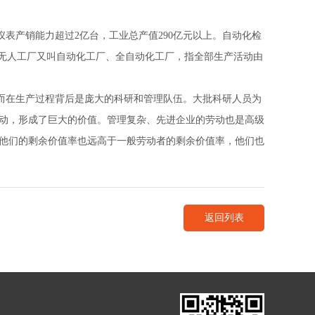
仪表产销能力超过2亿台，工业总产值290亿元以上。自动化检
。无人工厂又叫自动化工厂、全自动化工厂，指全部生产活动由
，而在生产过程背后是庞大的科研和管理队伍。大批科研人员为
动，形成了巨大的价值。管理复杂、先进企业的劳动也是高级
他们的剩余价值率也远高于一般劳动者的剩余价值率，他们也
返回列表