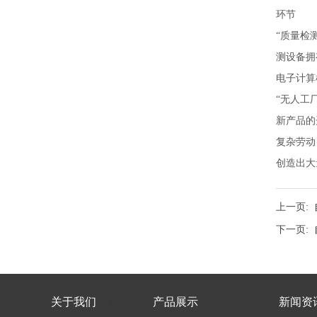
环节
“质量检
测设备拥
电子计算
“无人工
新产品的
复杂劳动
创造出大
上一页:
下一页:
关于我们
产品展示
新闻资