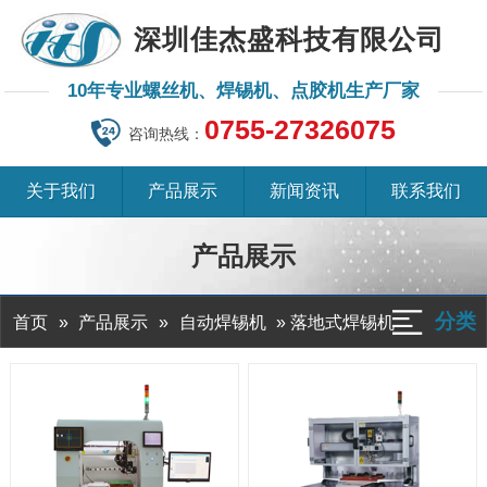
深圳佳杰盛科技有限公司
10年专业螺丝机、焊锡机、点胶机生产厂家
0755-27326075
咨询热线：
关于我们
产品展示
新闻资讯
联系我们
产品展示
分类
»
»
»
落地式焊锡机
首页
产品展示
自动焊锡机